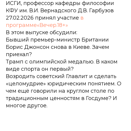
ИСГИ, профессор кафедры философии
КФУ им. В.И. Вернадского Д.В. Гарбузов
27.02.2026 принял участие
в
программе«Вечер.18+»
В этом выпуске обсудили:
Бывший премьер-министр Британии
Борис Джонсон снова в Киеве. Зачем
приехал?
Трамп с олимпийской медалью. В каком
виде спорта он первый?
Возродить советский Главлит и сделать
«целомудрие» юридическим понятием. О
чем ещё говорили на круглом столе по
традиционным ценностям в Госдуме? И
многое другое.