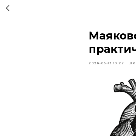
Маяков
практи
2026-05-13 10:27
ШК