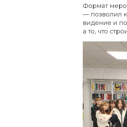
Формат меро
— позволил к
видение и по
а то, что стр