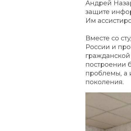
Андрей Наза
защите инфо
Им ассистиро
Вместе со ст
России и про
гражданской 
построении б
проблемы, а 
поколения.