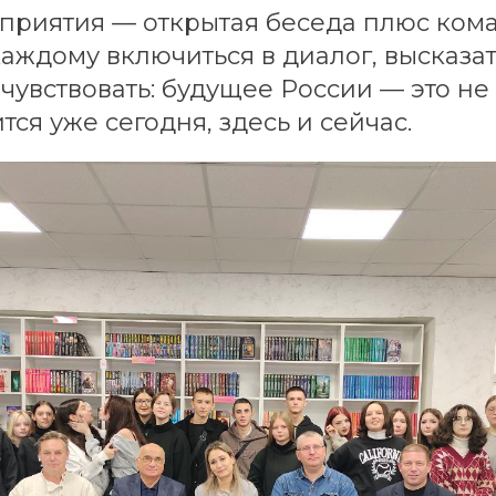
приятия — открытая беседа плюс ком
аждому включиться в диалог, высказат
чувствовать: будущее России — это не
оится уже сегодня, здесь и сейчас.