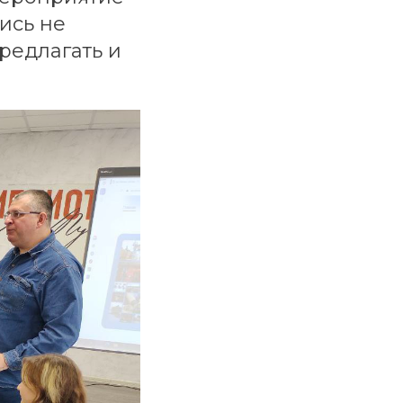
ись не
редлагать и