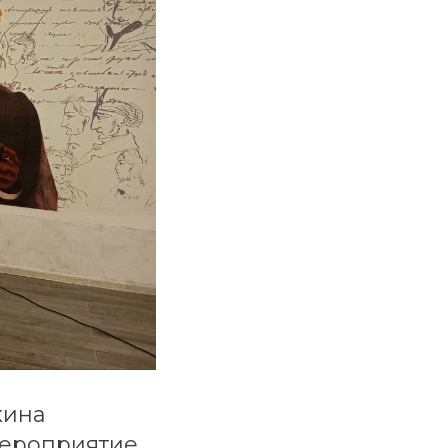
кина
мероприятие