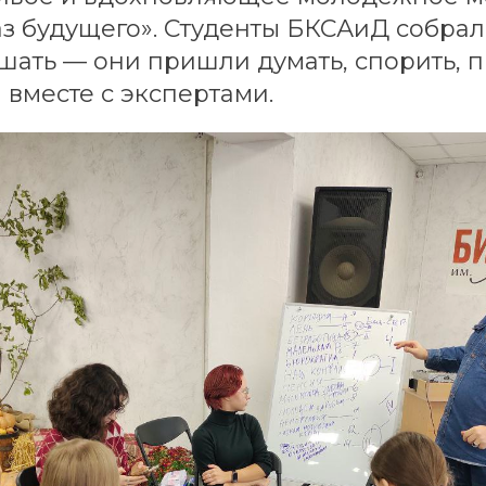
аз будущего». Студенты БКСАиД собрал
шать — они пришли думать, спорить, п
 вместе с экспертами.