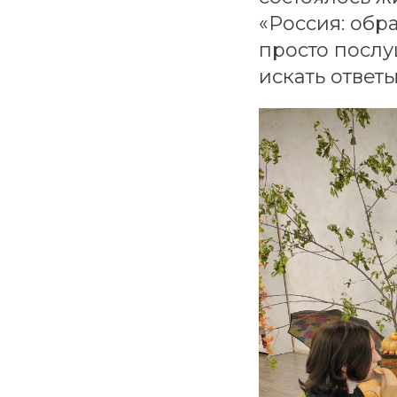
«Россия: обр
просто послу
искать ответы