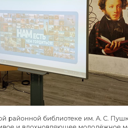
й районной библиотеке им. А. С. Пуш
живое и вдохновляющее молодёжное 