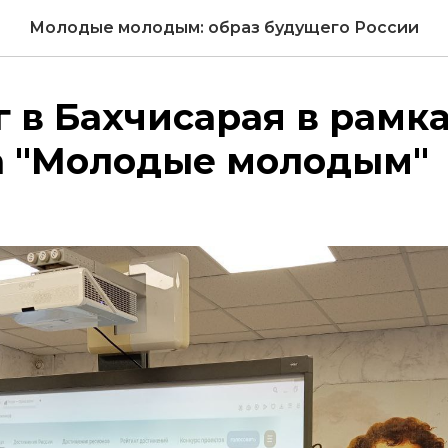
Молодые молодым: образ будущего России
 в Бахчисарая в рамк
а "Молодые молодым"