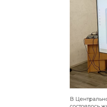
В Центрально
состоялось 