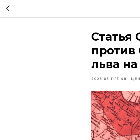
Статья 
против 
льва н
2025-03-11 13:48
ЦЕ