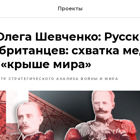
Проекты
Олега Шевченко: Русс
британцев: схватка м
а «крыше мира»
НТР СТРАТЕГИЧЕСКОГО АНАЛИЗА ВОЙНЫ И МИРА